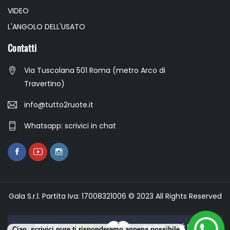
VIDEO
L'ANGOLO DELL'USATO
Contatti
Via Tuscolana 501 Roma (metro Arco di
Travertino)
info@tutto2ruote.it
Whatsapp: scrivici in chat
Gala S.r.l. Partita Iva: 17008321006 © 2023 All Rights Reserved
Ciao, scrivici pure ti risponderemo appena possibile