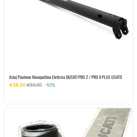
Asta| Piantone Monopattino Elettrico DUCATI PRO 2 / PRO II PLUS USATO
€28,00
€59,00
-53%