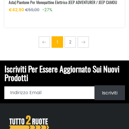
Asta| Piantone Per Monopattino Elettrico JEEP ADVENTURER / JEEP CAMOU
€42,90
€59,00
-27%
1
2
Iscriviti Per Essere Aggiornato Sui Nuovi
Prodotti
Iscriviti