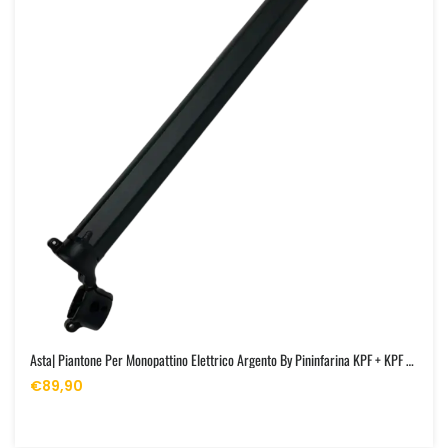
Asta| Piantone Per Monopattino Elettrico Argento By Pininfarina KPF + KPF WTS
€89,90