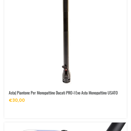
Asta| Piantone Per Monopattino Ducati PRO-I Evo Asta Monopattino USATO
€30,00