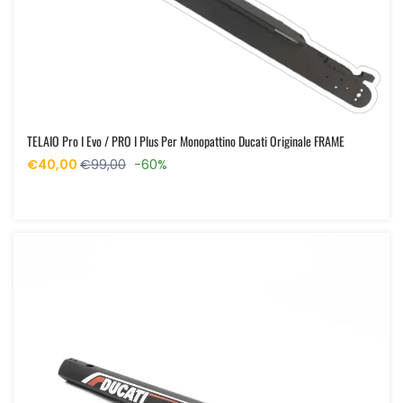
TELAIO Pro I Evo / PRO I Plus Per Monopattino Ducati Originale FRAME
€40,00
€99,00
-60%