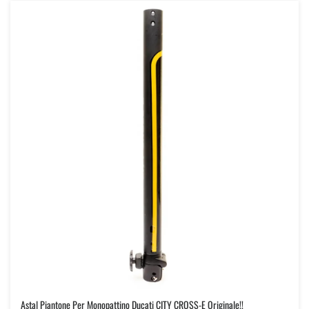
Asta| Piantone Per Monopattino Ducati CITY CROSS-E Originale!!