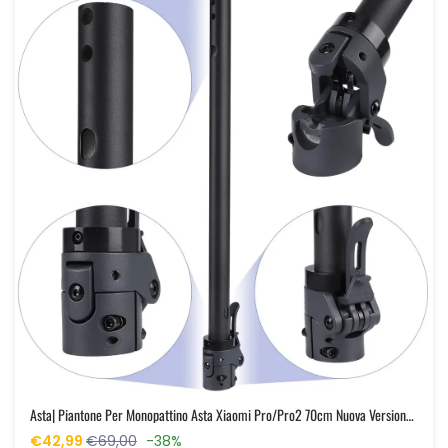
Asta| Piantone Per Monopattino Asta Xiaomi Pro/Pro2 70cm Nuova Versione Modello Di 3° Generazione
€42,99
€69,00
-38%