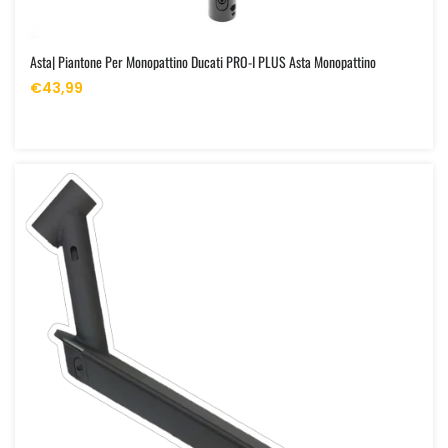
Asta| Piantone Per Monopattino Ducati PRO-I PLUS Asta Monopattino
€43,99