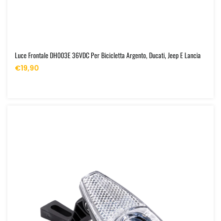
Luce Frontale DH003E 36VDC Per Bicicletta Argento, Ducati, Jeep E Lancia
€19,90