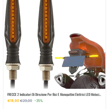
FRECCE 2 Indicatori Di Direzione Per Bici E Monopattini Elettrici LED Motocicletta 12 V LED
€18,90
€29,00
-35%