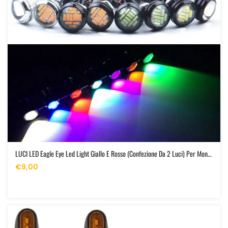
LUCI LED Eagle Eye Led Light Giallo E Rosso (confezione Da 2 Luci) Per Monopattini Elettrici E Bici
€9,00