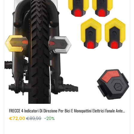
FRECCE 4 Indicatori Di Direzione Per Bici E Monopattini Elettrici Fanale Anteriore E Posteriore Con Telecomando, Ricarica USB
€72,00
€89,99
-20%