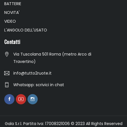
BATTERIE
NOVITA'
VIDEO
L'ANGOLO DELL'USATO
Contatti
Via Tuscolana 501 Roma (metro Arco di
Travertino)
info@tutto2ruote.it
Whatsapp: scrivici in chat
Gala S.r.l. Partita Iva: 17008321006 © 2023 All Rights Reserved