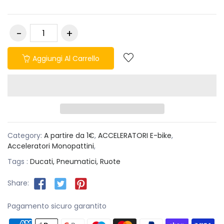
Aggiungi Al Carrello
Category:
A partire da 1€
,
ACCELERATORI E-bike
,
Acceleratori Monopattini
,
Tags :
Ducati,
Pneumatici,
Ruote
Share:
Pagamento sicuro garantito