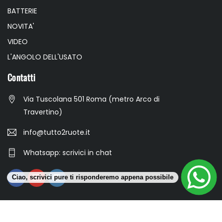
BATTERIE
NOVITA'
VIDEO
L'ANGOLO DELL'USATO
Contatti
Via Tuscolana 501 Roma (metro Arco di
Travertino)
info@tutto2ruote.it
Whatsapp: scrivici in chat
Ciao, scrivici pure ti risponderemo appena possibile
Gala S.r.l. Partita Iva: 17008321006 © 2023 All Rights Reserved