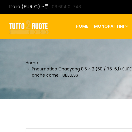
Italia (EUR €)
06 694 01 748
HOME
MONOPATTINI
Home
Pneumatico Chaoyang 8,5 × 2 (50 / 75-6,1) SUPE
anche come TUBELESS