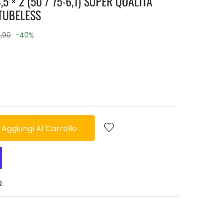
5 × 2 (50 / 75-6,1) SUPER QUALITA'
 TUBELESS
,90
-40%
Aggiungi Al Carrello
o