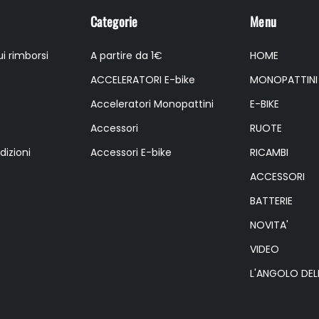
Categorie
Menu
i rimborsi
A partire da 1€
HOME
ACCELERATORI E-bike
MONOPATTINI
Acceleratori Monopattini
E-BIKE
Accessori
RUOTE
dizioni
Accessori E-bike
RICAMBI
ACCESSORI
BATTERIE
NOVITA'
VIDEO
L'ANGOLO DEL