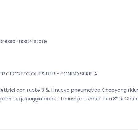
 presso i nostri store
PER CECOTEC OUTSIDER - BONGO SERIE A
ttrici con ruote 8 ½.
Il nuovo pneumatico Chaoyang riduce
i primo equipaggiamento.
I nuovi pneumatici da 8″ di Cha