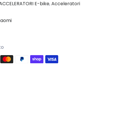
ACCELERATORI E-bike
,
Acceleratori
iaomi
to