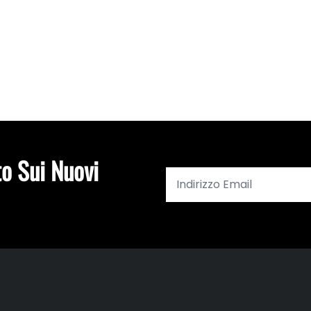
to Sui Nuovi