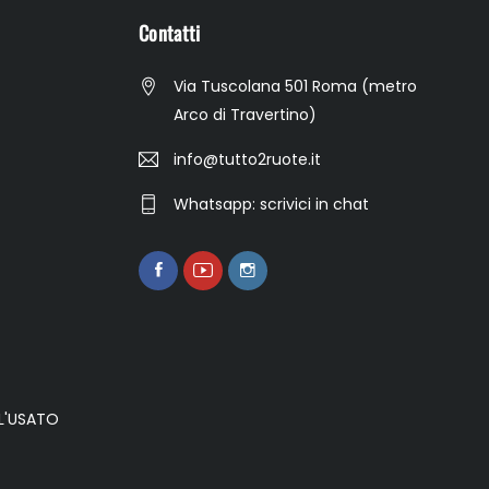
Contatti
Via Tuscolana 501 Roma (metro
Arco di Travertino)
info@tutto2ruote.it
Whatsapp: scrivici in chat
L'USATO