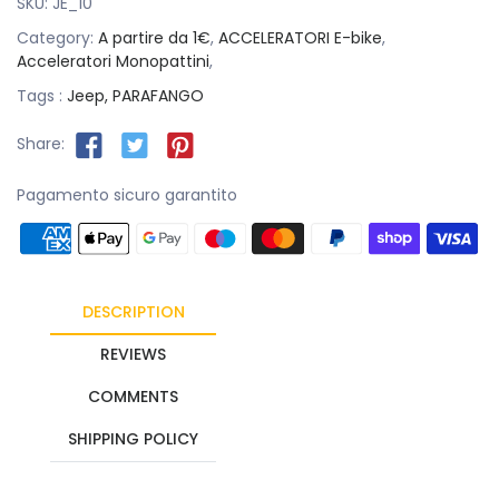
SKU:
JE_10
Category:
A partire da 1€
,
ACCELERATORI E-bike
,
Acceleratori Monopattini
,
Tags :
Jeep,
PARAFANGO
Share:
Pagamento sicuro garantito
DESCRIPTION
REVIEWS
COMMENTS
SHIPPING POLICY