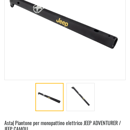
Asta| Piantone per monopattino elettrico JEEP ADVENTURER /
JEEP CAMOU