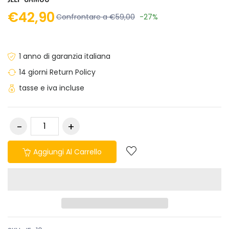
€42,90
Confrontare a €59,00
-27%
1 anno di garanzia italiana
14 giorni Return Policy
tasse e iva incluse
Aggiungi Al Carrello