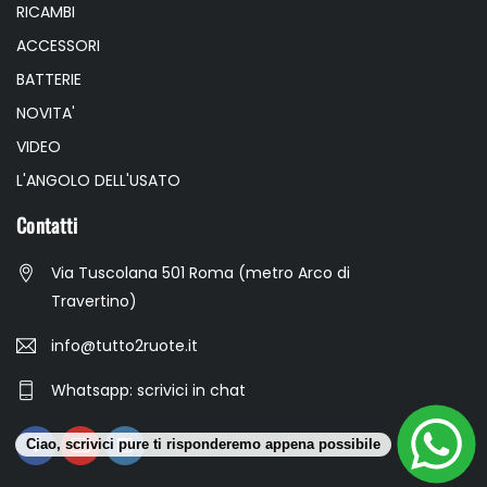
RICAMBI
ACCESSORI
BATTERIE
NOVITA'
VIDEO
L'ANGOLO DELL'USATO
Contatti
Via Tuscolana 501 Roma (metro Arco di
Travertino)
info@tutto2ruote.it
Whatsapp: scrivici in chat
Ciao, scrivici pure ti risponderemo appena possibile