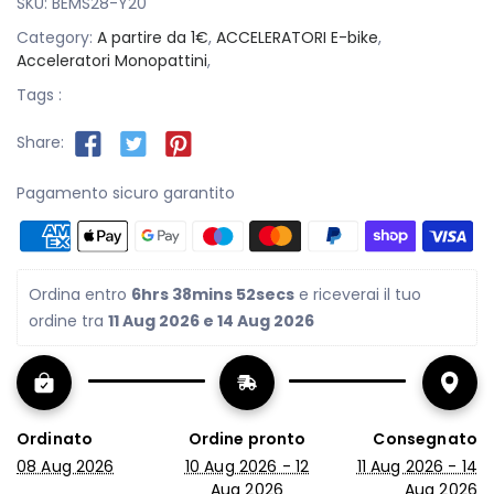
SKU:
BEMS28-Y20
Category:
A partire da 1€
,
ACCELERATORI E-bike
,
Acceleratori Monopattini
,
Tags :
Share:
Pagamento sicuro garantito
Ordina entro 
6hrs 38mins 51secs
 e riceverai il tuo 
ordine tra 
11 Aug 2026 e 14 Aug 2026
Ordinato
Ordine pronto
Consegnato
08 Aug 2026
10 Aug 2026 - 12
11 Aug 2026 - 14
Aug 2026
Aug 2026