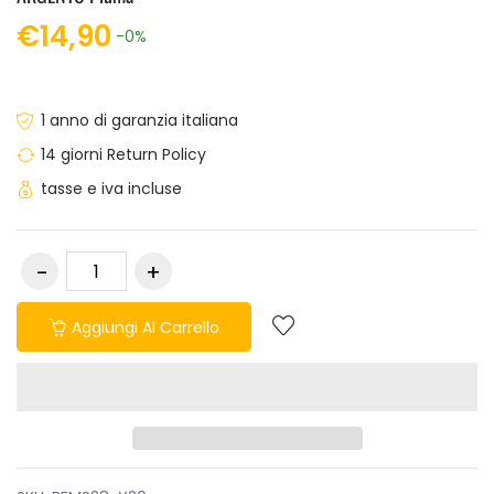
€14,90
-0%
1 anno di garanzia italiana
14 giorni Return Policy
tasse e iva incluse
Aggiungi Al Carrello