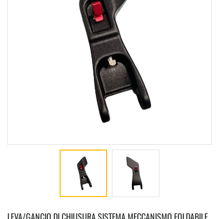
LEVA/GANCIO DI CHIUSURA SISTEMA MECCANISMO FOLDABILE