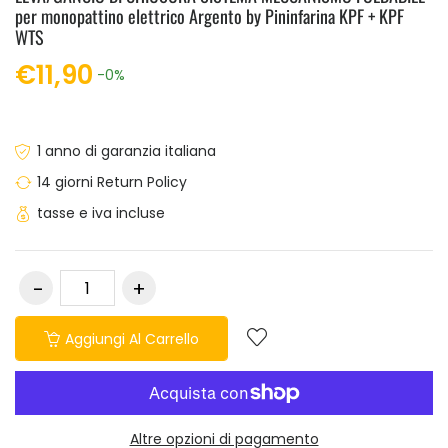
per monopattino elettrico Argento by Pininfarina KPF + KPF
WTS
€11,90
-0%
1 anno di garanzia italiana
14 giorni Return Policy
tasse e iva incluse
Aggiungi Al Carrello
Altre opzioni di pagamento