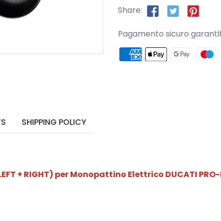
Share:
Pagamento sicuro garanti
TS
SHIPPING POLICY
T + RIGHT) per Monopattino Elettrico DUCATI PRO-I