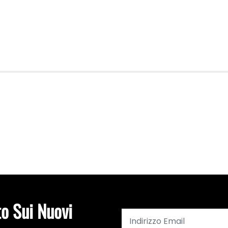
to Sui Nuovi