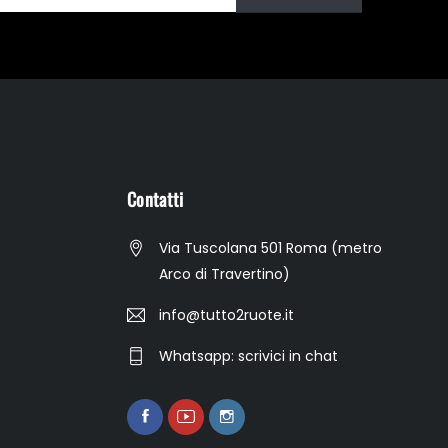
Contatti
Via Tuscolana 501 Roma (metro
Arco di Travertino)
info@tutto2ruote.it
Whatsapp: scrivici in chat