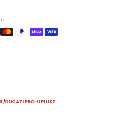
to
I /DUCATI PRO-II PLUSZ