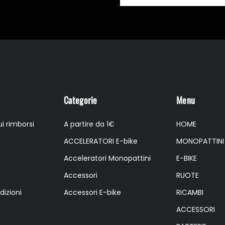
Categorie
Menu
i rimborsi
A partire da 1€
HOME
ACCELERATORI E-bike
MONOPATTINI
Acceleratori Monopattini
E-BIKE
Accessori
RUOTE
dizioni
Accessori E-bike
RICAMBI
ACCESSORI