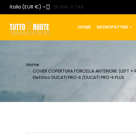
Italia (EUR €)
06 694 01 748
HOME
MONOPATTINI
Home
COVER COPERTURA FORCELLA ANTERIORE (LEFT + 
Elettrico DUCATI PRO-II /DUCATI PRO-II PLUS