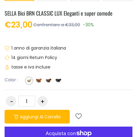
SELLA Bici BRN CLASSIC LUX Eleganti e super comode
€23,00
Confrontare a €33,00
-30%
1 anno di garanzia italiana
14 giorni Return Policy
tasse e iva incluse
Color :
Aggiungi Al Carrello