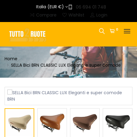
Italia (EUR €)
06 694 01 748
Compare
Wishlist
Login
0
Home
SELLA Bici BRN CLASSIC LUX Eleganti e super comode