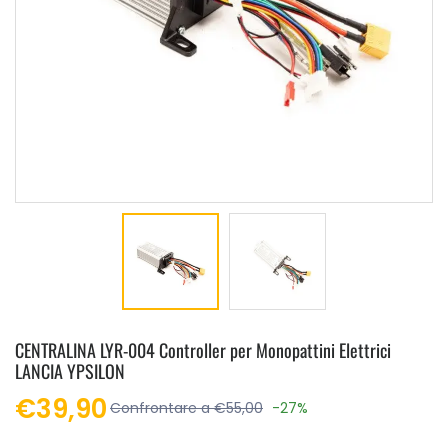
CENTRALINA LYR-004 Controller per Monopattini Elettrici
LANCIA YPSILON
€39,90
Confrontare a €55,00
-27%