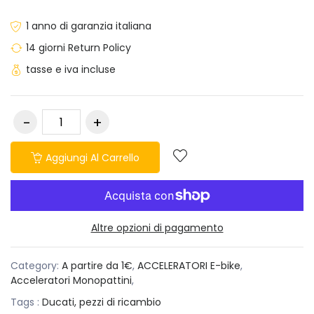
1 anno di garanzia italiana
14 giorni Return Policy
tasse e iva incluse
Aggiungi Al Carrello
Altre opzioni di pagamento
Category:
A partire da 1€
,
ACCELERATORI E-bike
,
Acceleratori Monopattini
,
Tags :
Ducati,
pezzi di ricambio