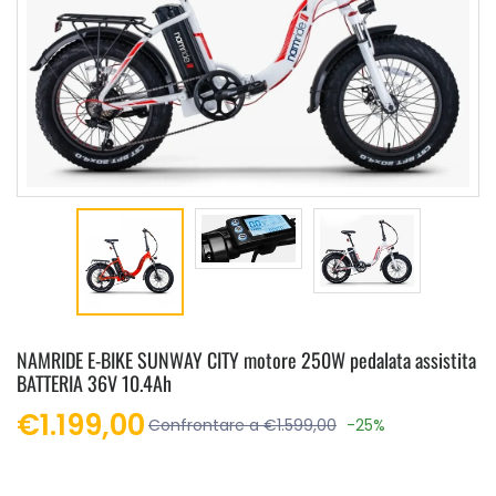
NAMRIDE E-BIKE SUNWAY CITY motore 250W pedalata assistita
BATTERIA 36V 10.4Ah
€1.199,00
Confrontare a €1.599,00
-25%