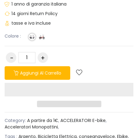
1 anno di garanzia italiana
14 giorni Return Policy
tasse e iva incluse
Colore :
Aggiungi Al Carrello
Category:
A partire da 1€
,
ACCELERATORI E-bike
,
Acceleratori Monopattini
,
Tags :
Argento,
Bicicletta Elettrica,
consegnaveloce,
Ebike,