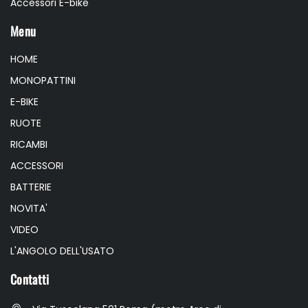
Accessori E-bike
Menu
HOME
MONOPATTINI
E-BIKE
RUOTE
RICAMBI
ACCESSORI
BATTERIE
NOVITA'
VIDEO
L'ANGOLO DELL'USATO
Contatti