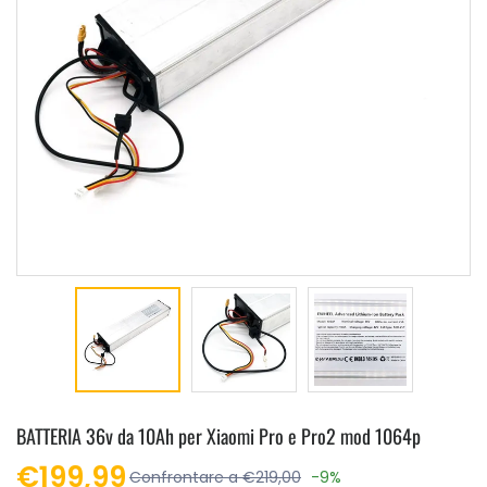
BATTERIA 36v da 10Ah per Xiaomi Pro e Pro2 mod 1064p
€199,99
Confrontare a €219,00
-9%