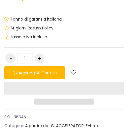
1 anno di garanzia italiana
14 giorni Return Policy
tasse e iva incluse
Aggiungi Al Carrello
SKU:
86345
Category:
A partire da 1€
,
ACCELERATORI E-bike
,