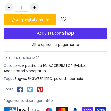
Aggiungi Al Carrello
Altre opzioni di pagamento
SKU:
CENTRALINA M20
Category:
A partire da 1€
,
ACCELERATORI E-bike
,
Acceleratori Monopattini
,
Tags :
Engwe,
ENGWEEP2PRO,
pezzi di ricambio
Share:
Pagamento sicuro garantito