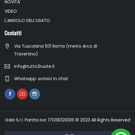
NOVITA'
VIDEO
L'ANGOLO DELL'USATO
Contatti
Via Tuscolana 501 Roma (metro Arco di
Travertino)
info@tutto2ruote.it
Whatsapp: scrivici in chat
Gala S.r.l. Partita Iva: 17008321006 © 2023 All Rights Reserved