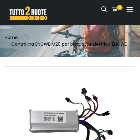
0
Home
Centralina ENGWE M20 per bicicletta elettrica ENGWE