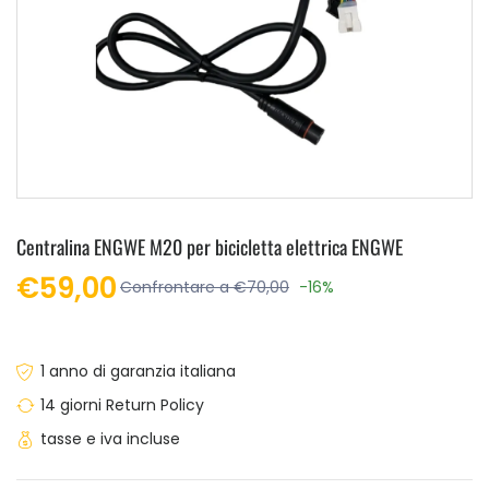
Centralina ENGWE M20 per bicicletta elettrica ENGWE
€59,00
Confrontare a €70,00
-16%
1 anno di garanzia italiana
14 giorni Return Policy
tasse e iva incluse